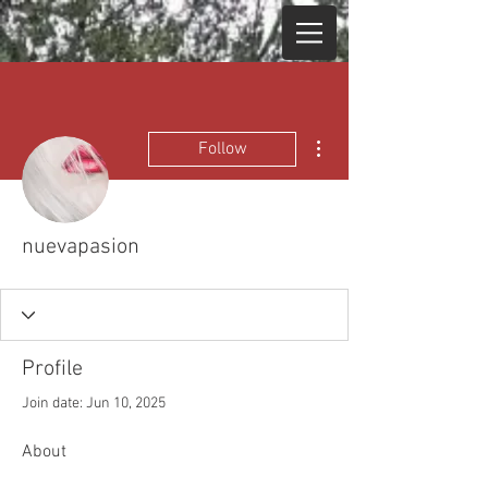
More actions
Follow
nuevapasion
Profile
Join date: Jun 10, 2025
About