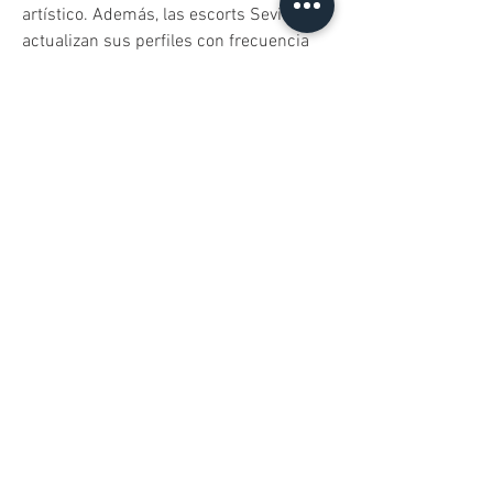
artístico. Además, las escorts Sevilla 
actualizan sus perfiles con frecuencia 
para reflejar sus especialidades—desde 
conocimiento de rutas culturales por el 
Alcázar y la Catedral hasta asesoría en 
actividades de ocio como catas de vino 
en fincas cercanas—, fortaleciendo la 
confianza de quienes las eligen al saber 
que cada cita proporcionará no solo 
compañía, sino también un valor 
añadido de conocimiento local y 
versatilidad.
La organización de citas con putas en 
Sevilla y escorts Sevilla se articula 
mediante aplicaciones móviles y sitios 
web que integran sistemas de 
búsqueda geolocalizada y mensajería 
cifrada, protegiendo la privacidad de 
ambas partes. Estos portales permiten 