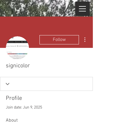
More actions
Follow
signicolor
Profile
Join date: Jun 9, 2025
About